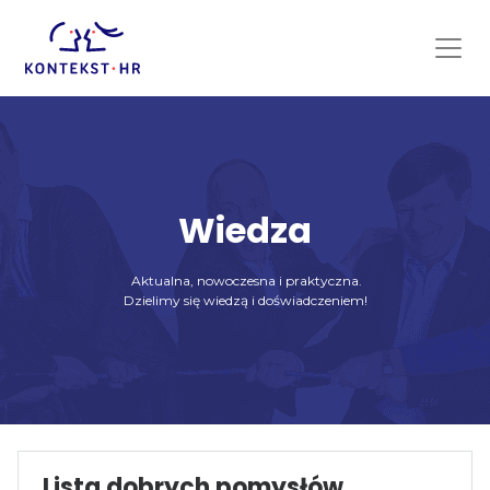
Skip
to
content
Wiedza
Aktualna, nowoczesna i praktyczna.
Dzielimy się wiedzą i doświadczeniem!
Lista dobrych pomysłów