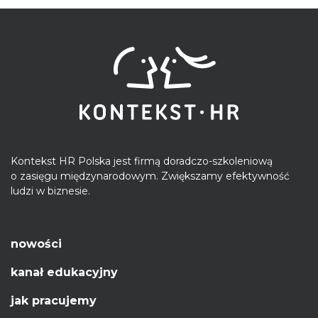
Kontekst HR Polska jest firmą doradczo-szkoleniową
o zasięgu międzynarodowym. Zwiększamy efektywność
ludzi w biznesie.
nowości
kanał edukacyjny
jak pracujemy