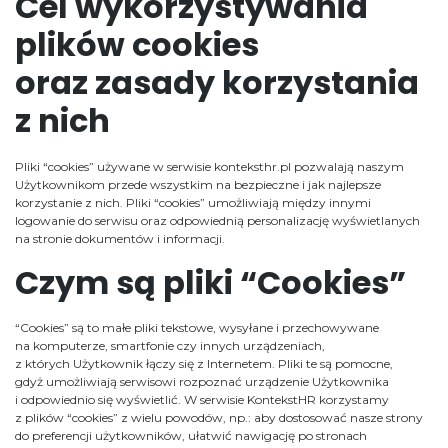
Cel wykorzystywania
plików cookies
oraz zasady korzystania
z nich
Pliki “cookies” używane w serwisie konteksthr.pl pozwalają naszym
Użytkownikom przede wszystkim na bezpieczne i jak najlepsze
korzystanie z nich. Pliki “cookies” umożliwiają między innymi
logowanie do serwisu oraz odpowiednią personalizację wyświetlanych
na stronie dokumentów i informacji.
Czym są pliki “Cookies”
“Cookies” są to małe pliki tekstowe, wysyłane i przechowywane
na komputerze, smartfonie czy innych urządzeniach,
z których Użytkownik łączy się z Internetem. Pliki te są pomocne,
gdyż umożliwiają serwisowi rozpoznać urządzenie Użytkownika
i odpowiednio się wyświetlić. W serwisie KontekstHR korzystamy
z plików “cookies” z wielu powodów, np.: aby dostosować nasze strony
do preferencji użytkowników, ułatwić nawigację po stronach