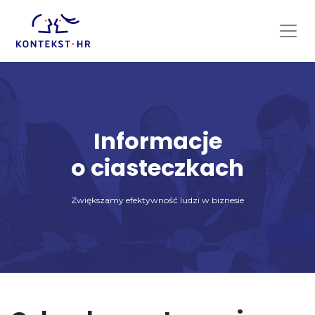
Skip
to
content
Informacje
o ciasteczkach
Zwiększamy efektywność ludzi w biznesie