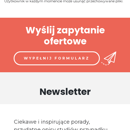
Użytkownik w każdym momencie może usunąć przechowywane pliki.
Wyślij zapytanie
ofertowe
WYPEŁNIJ FORMULARZ
Newsletter
Ciekawe i inspirujące porady,
przydatne opisy studiów przypadku