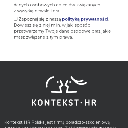
danych osobowych do celów związanych
z wysyłką newslettera.
Zapoznaj się z naszą
polityką prywatności
.
Dowiesz się z niej m.in. w jaki sposób
przetwarzamy Twoje dane osobowe oraz jakie
masz związane z tym prawa.
Kontekst HR Polska jest firmą doradczo-szkoleniową