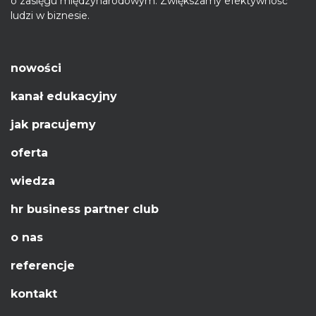
o zasięgu międzynarodowym. Zwiększamy efektywność
ludzi w biznesie.
nowości
kanał edukacyjny
jak pracujemy
oferta
wiedza
hr business partner club
o nas
referencje
kontakt