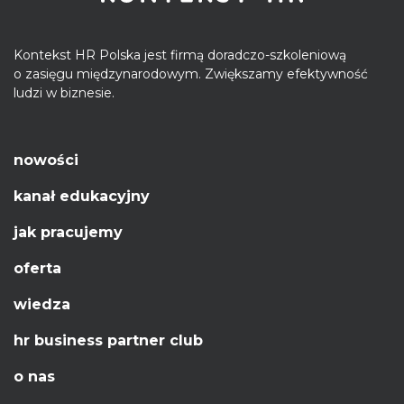
Kontekst HR Polska jest firmą doradczo-szkoleniową
o zasięgu międzynarodowym. Zwiększamy efektywność
ludzi w biznesie.
nowości
kanał edukacyjny
jak pracujemy
oferta
wiedza
hr business partner club
o nas