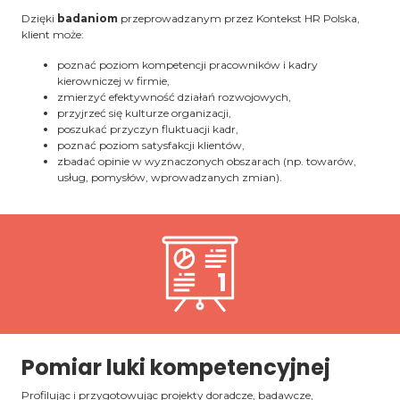
Dzięki
badaniom
przeprowadzanym przez Kontekst HR Polska,
klient może:
poznać poziom kompetencji pracowników i kadry
kierowniczej w firmie,
zmierzyć efektywność działań rozwojowych,
przyjrzeć się kulturze organizacji,
poszukać przyczyn fluktuacji kadr,
poznać poziom satysfakcji klientów,
zbadać opinie w wyznaczonych obszarach (np. towarów,
usług, pomysłów, wprowadzanych zmian).
Pomiar luki kompetencyjnej
Profilując i przygotowując projekty doradcze, badawcze,