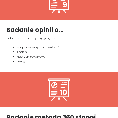
Badanie opinii o…
Zebranie opinii dotyczących, np.:
proponowanych rozwiązań,
zmian,
nowych towarów,
usług.
Badanie metodą 360 stopni