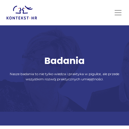
Skip
to
content
Badania
Nasze badania to nie tylko wiedza i praktyka w pigułce, ale przede
wszystkim rozwój praktycznych umiejętności.