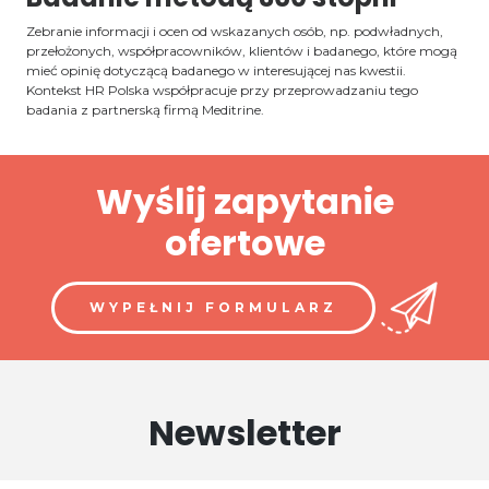
Zebranie informacji i ocen od wskazanych osób, np. podwładnych,
przełożonych, współpracowników, klientów i badanego, które mogą
mieć opinię dotyczącą badanego w interesującej nas kwestii.
Kontekst HR Polska współpracuje przy przeprowadzaniu tego
badania z partnerską firmą Meditrine.
Wyślij zapytanie
ofertowe
WYPEŁNIJ FORMULARZ
Newsletter