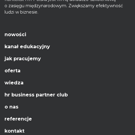
o zasięgu międzynarodowym. Zwiększamy efektywność
ludzi w biznesie.
nowości
kanał edukacyjny
jak pracujemy
oferta
wiedza
hr business partner club
o nas
referencje
kontakt