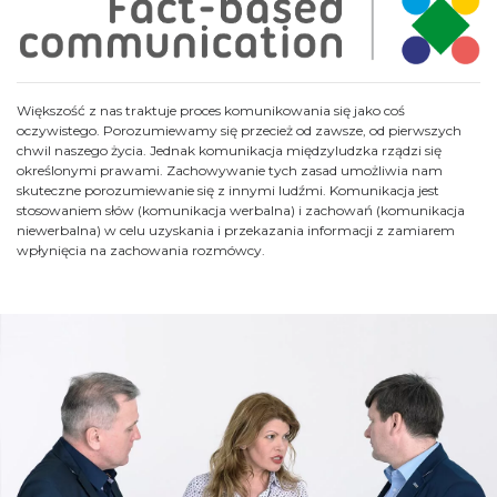
Większość z nas traktuje proces komunikowania się jako coś
oczywistego. Porozumiewamy się przecież od zawsze, od pierwszych
chwil naszego życia. Jednak komunikacja międzyludzka rządzi się
określonymi prawami. Zachowywanie tych zasad umożliwia nam
skuteczne porozumiewanie się z innymi ludźmi. Komunikacja jest
stosowaniem słów (komunikacja werbalna) i zachowań (komunikacja
niewerbalna) w celu uzyskania i przekazania informacji z zamiarem
wpłynięcia na zachowania rozmówcy.