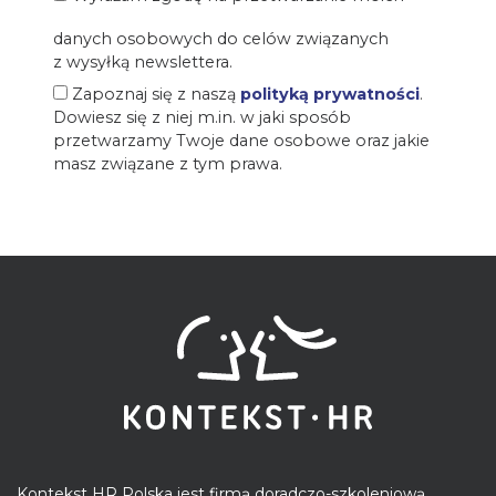
danych osobowych do celów związanych
z wysyłką newslettera.
Zapoznaj się z naszą
polityką prywatności
.
Dowiesz się z niej m.in. w jaki sposób
przetwarzamy Twoje dane osobowe oraz jakie
masz związane z tym prawa.
Kontekst HR Polska jest firmą doradczo-szkoleniową