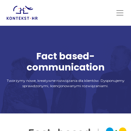
Skip
to
content
Fact based-
communication
Tworzymy nowe, kreatywne rozwiązania dla klientów. Dysponujemy
sprawdzonymi, licencjonowanymi rozwiązaniami.