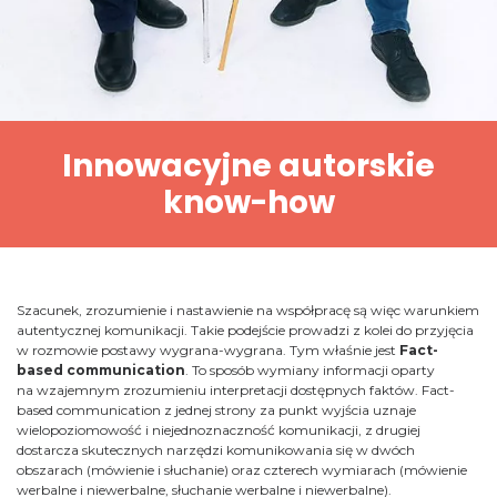
Innowacyjne autorskie
know-how
Szacunek, zrozumienie i nastawienie na współpracę są więc warunkiem
autentycznej komunikacji. Takie podejście prowadzi z kolei do przyjęcia
w rozmowie postawy wygrana-wygrana. Tym właśnie jest
Fact-
based communication
. To sposób wymiany informacji oparty
na wzajemnym zrozumieniu interpretacji dostępnych faktów. Fact-
based communication z jednej strony za punkt wyjścia uznaje
wielopoziomowość i niejednoznaczność komunikacji, z drugiej
dostarcza skutecznych narzędzi komunikowania się w dwóch
obszarach (mówienie i słuchanie) oraz czterech wymiarach (mówienie
werbalne i niewerbalne, słuchanie werbalne i niewerbalne).