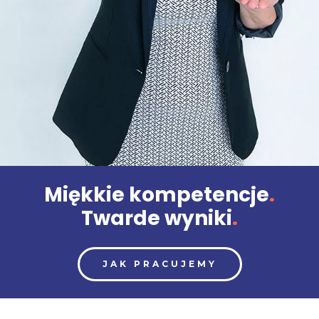
Miękkie kompetencje
.
Twarde wyniki
.
JAK PRACUJEMY