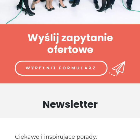
Wyślij zapytanie
ofertowe
WYPEŁNIJ FORMULARZ
Newsletter
Ciekawe i inspirujące porady,