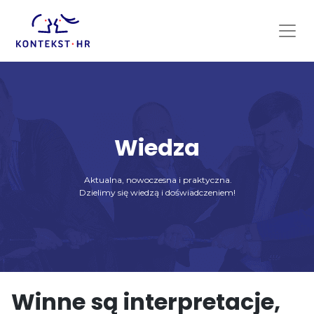
Skip
to
content
Wiedza
Aktualna, nowoczesna i praktyczna.
Dzielimy się wiedzą i doświadczeniem!
Winne są interpretacje,