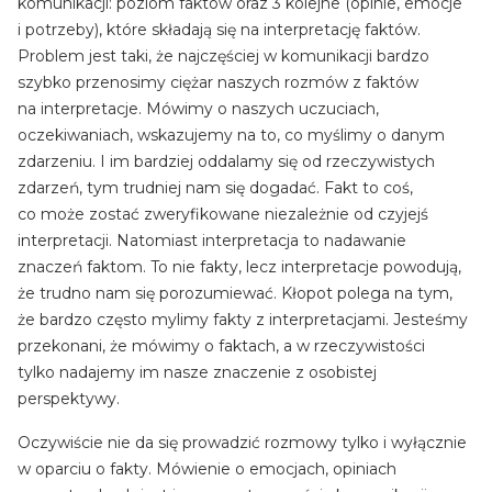
komunikacji: poziom faktów oraz 3 kolejne (opinie, emocje
i potrzeby), które składają się na interpretację faktów.
Problem jest taki, że najczęściej w komunikacji bardzo
szybko przenosimy ciężar naszych rozmów z faktów
na interpretacje. Mówimy o naszych uczuciach,
oczekiwaniach, wskazujemy na to, co myślimy o danym
zdarzeniu. I im bardziej oddalamy się od rzeczywistych
zdarzeń, tym trudniej nam się dogadać. Fakt to coś,
co może zostać zweryfikowane niezależnie od czyjejś
interpretacji. Natomiast interpretacja to nadawanie
znaczeń faktom. To nie fakty, lecz interpretacje powodują,
że trudno nam się porozumiewać. Kłopot polega na tym,
że bardzo często mylimy fakty z interpretacjami. Jesteśmy
przekonani, że mówimy o faktach, a w rzeczywistości
tylko nadajemy im nasze znaczenie z osobistej
perspektywy.
Oczywiście nie da się prowadzić rozmowy tylko i wyłącznie
w oparciu o fakty. Mówienie o emocjach, opiniach