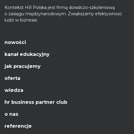
Kontekst HR Polska jest firmą doradczo-szkoleniową
o zasięgu międzynarodowym. Zwiększamy efektywność
ludzi w biznesie.
nowości
kanał edukacyjny
jak pracujemy
oferta
wiedza
hr business partner club
o nas
referencje