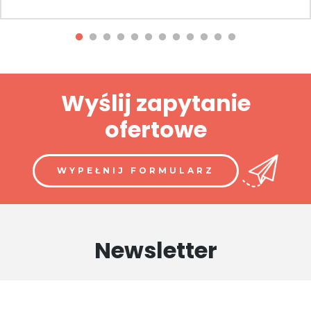
Wyślij zapytanie
ofertowe
WYPEŁNIJ FORMULARZ
Newsletter