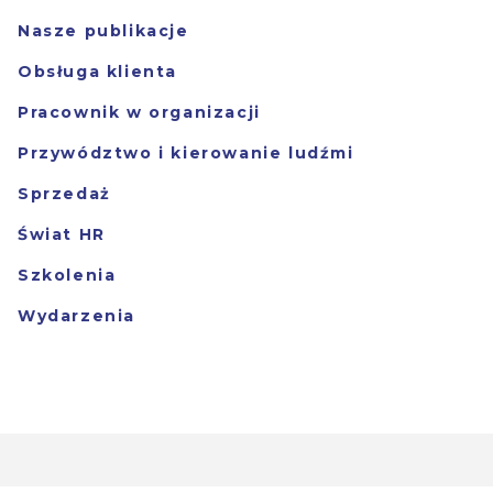
Nasze publikacje
Obsługa klienta
Pracownik w organizacji
Przywództwo i kierowanie ludźmi
Sprzedaż
Świat HR
Szkolenia
Wydarzenia