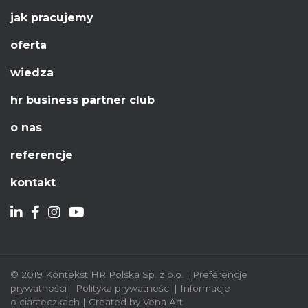
jak pracujemy
oferta
wiedza
hr business partner club
o nas
referencje
kontakt
© 2019
Kontekst HR Polska Sp. z o.o.
|
Preferencje
prywatności
|
Polityka prywatności
|
Informacje
o ciasteczkach
|
Created by
Vena Art