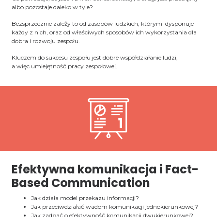
albo pozostaje daleko w tyle?
Bezsprzecznie zależy to od zasobów ludzkich, którymi dysponuje
każdy z nich, oraz od właściwych sposobów ich wykorzystania dla
dobra i rozwoju zespołu.
Kluczem do sukcesu zespołu jest dobre współdziałanie ludzi,
a więc umiejętność pracy zespołowej.
Efektywna komunikacja i Fact-
Based Communication
Jak działa model przekazu informacji?
Jak przeciwdziałać wadom komunikacji jednokierunkowej?
Jak zadbać o efektywność komunikacji dwukierunkowej?