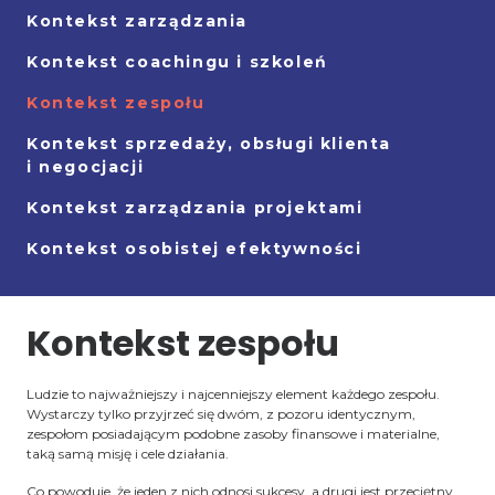
Kontekst zarządzania
Kontekst coachingu i szkoleń
Kontekst zespołu
Kontekst sprzedaży, obsługi klienta
i negocjacji
Kontekst zarządzania projektami
Kontekst osobistej efektywności
Kontekst zespołu
Ludzie to najważniejszy i najcenniejszy element każdego zespołu.
Wystarczy tylko przyjrzeć się dwóm, z pozoru identycznym,
zespołom posiadającym podobne zasoby finansowe i materialne,
taką samą misję i cele działania.
Co powoduje, że jeden z nich odnosi sukcesy, a drugi jest przeciętny