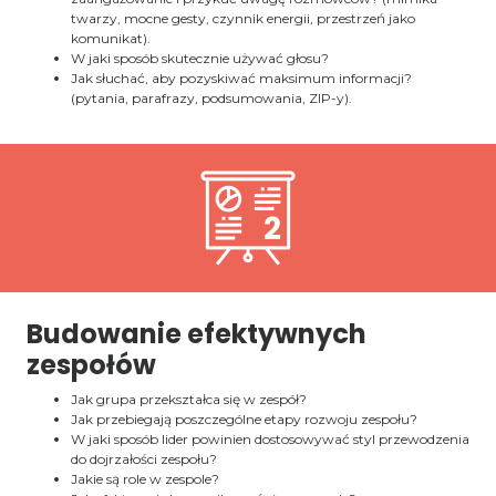
twarzy, mocne gesty, czynnik energii, przestrzeń jako
komunikat).
W jaki sposób skutecznie używać głosu?
Jak słuchać, aby pozyskiwać maksimum informacji?
(pytania, parafrazy, podsumowania, ZIP-y).
Budowanie efektywnych
zespołów
Jak grupa przekształca się w zespół?
Jak przebiegają poszczególne etapy rozwoju zespołu?
W jaki sposób lider powinien dostosowywać styl przewodzenia
do dojrzałości zespołu?
Jakie są role w zespole?