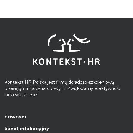
Kontekst HR Polska jest firmą doradczo-szkoleniową
o zasięgu międzynarodowym. Zwiększamy efektywność
ludzi w biznesie.
nowości
kanał edukacyjny