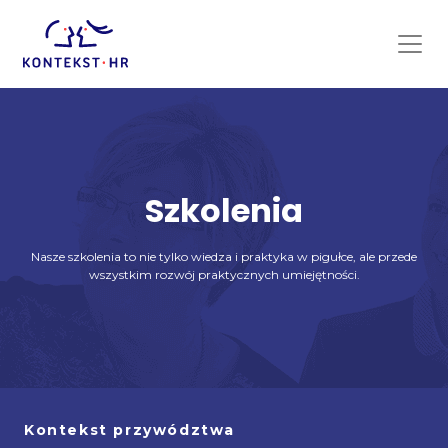
Skip
to
content
Szkolenia
Nasze szkolenia to nie tylko wiedza i praktyka w pigułce, ale przede
wszystkim rozwój praktycznych umiejętności.
Kontekst przywództwa