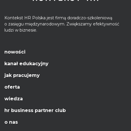
Kontekst HR Polska jest firmą doradczo-szkoleniową
o zasięgu międzynarodowym. Zwiększamy efektywność
ludzi w biznesie.
nowości
kanał edukacyjny
jak pracujemy
oferta
wiedza
hr business partner club
o nas