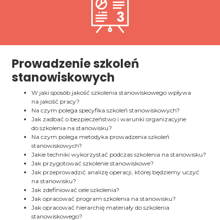
Prowadzenie szkoleń
stanowiskowych
W jaki sposób jakość szkolenia stanowiskowego wpływa
na jakość pracy?
Na czym polega specyfika szkoleń stanowiskowych?
Jak zadbać o bezpieczeństwo i warunki organizacyjne
do szkolenia na stanowisku?
Na czym polega metodyka prowadzenia szkoleń
stanowiskowych?
Jakie techniki wykorzystać podczas szkolenia na stanowisku?
Jak przygotować szkolenie stanowiskowe?
Jak przeprowadzić analizę operacji, której będziemy uczyć
na stanowisku?
Jak zdefiniować cele szkolenia?
Jak opracować program szkolenia na stanowisku?
Jak opracować hierarchię materiały do szkolenia
stanowiskowego?