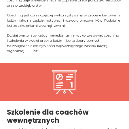
coaching daje w efekcie znaczną poprawę pracy jednostek, zespołów
oraz przedsiębiorstw.
Coaching jest coraz częściej wykorzystywany w procesie kierowania
ludźmi jako narzędzie motywacji i rozwoju pracowników. Podobnie
jest ze szkoleniami wewnętrznymi.
Dzisiaj warto, aby każdy menedżer umiał wykorzystywać coaching
i szkolenia w swojej pracy z ludźmi, bo to dobry pomysł
na zwiększenie efektywności najważniejszego zasobu każdej
organizacji — ludzi.
Szkolenie dla coachów
wewnętrznych