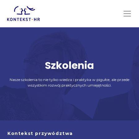
Skip
to
content
Szkolenia
Nasze szkolenia to nie tylko wiedza i praktyka w pigułce, ale przede
wszystkim rozwój praktycznych umiejętności.
Kontekst przywództwa