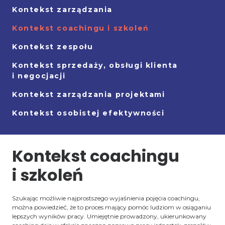
Kontekst zarządzania
Kontekst coachingu i szkoleń
Kontekst zespołu
Kontekst sprzedaży, obsługi klienta
i negocjacji
Kontekst zarządzania projektami
Kontekst osobistej efektywności
Kontekst coachingu
i szkoleń
Szukając możliwie najprostszego wyjaśnienia pojęcia coachingu,
można powiedzieć, że to proces mający pomóc ludziom w osiąganiu
lepszych wyników pracy. Umiejętnie prowadzony, ukierunkowany