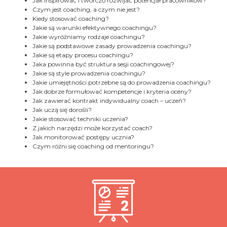
Jak inspirować i twórczo rozwijać potencjał pracowników?
Czym jest coaching, a czym nie jest?
Kiedy stosować coaching?
Jakie są warunki efektywnego coachingu?
Jakie wyróżniamy rodzaje coachingu?
Jakie są podstawowe zasady prowadzenia coachingu?
Jakie są etapy procesu coachingu?
Jaka powinna być struktura sesji coachingowej?
Jakie są style prowadzenia coachingu?
Jakie umiejętności potrzebne są do prowadzenia coachingu?
Jak dobrze formułować kompetencje i kryteria oceny?
Jak zawierać kontrakt indywidualny coach – uczeń?
Jak uczą się dorośli?
Jakie stosować techniki uczenia?
Z jakich narzędzi może korzystać coach?
Jak monitorować postępy ucznia?
Czym różni się coaching od mentoringu?