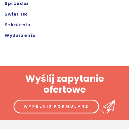
Sprzedaż
Świat HR
Szkolenia
Wydarzenia
Wyślij zapytanie
ofertowe
WYPEŁNIJ FORMULARZ