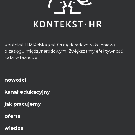
Kontekst HR Polska jest firmą doradczo-szkoleniową
o zasięgu międzynarodowym. Zwiększamy efektywność
ludzi w biznesie.
nowości
kanał edukacyjny
jak pracujemy
oferta
wiedza