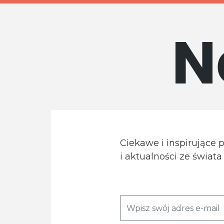
N
Ciekawe i inspirujące 
i aktualności ze świat