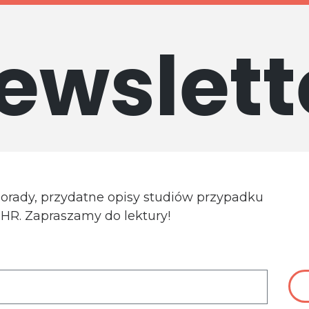
ewslett
porady, przydatne opisy studiów przypadku
a HR. Zapraszamy do lektury!