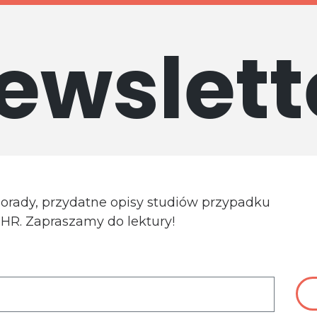
ewslett
porady, przydatne opisy studiów przypadku
a HR. Zapraszamy do lektury!