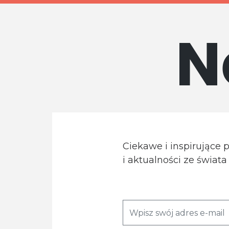
N
Ciekawe i inspirujące 
i aktualności ze świat