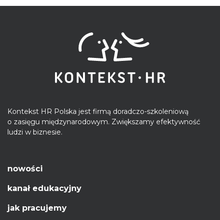
Kontekst HR Polska jest firmą doradczo-szkoleniową
o zasięgu międzynarodowym. Zwiększamy efektywność
ludzi w biznesie.
nowości
kanał edukacyjny
jak pracujemy