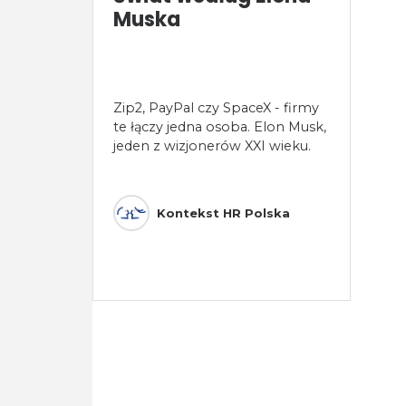
Muska
Zip2, PayPal czy SpaceX - firmy
te łączy jedna osoba. Elon Musk,
jeden z wizjonerów XXI wieku.
Kontekst HR Polska