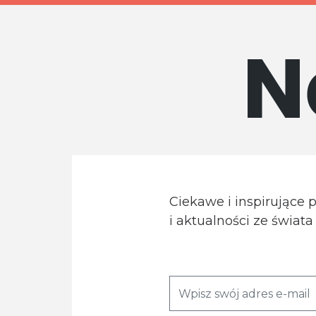
N
Ciekawe i inspirujące 
i aktualności ze świat