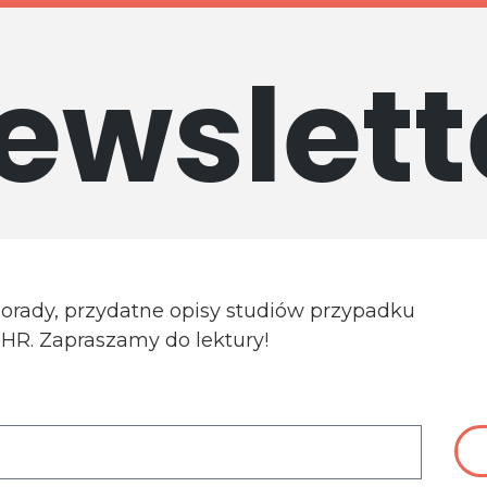
ewslett
porady, przydatne opisy studiów przypadku
a HR. Zapraszamy do lektury!