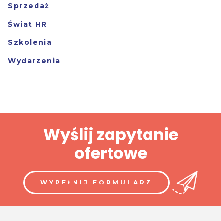
Sprzedaż
Świat HR
Szkolenia
Wydarzenia
Wyślij zapytanie
ofertowe
WYPEŁNIJ FORMULARZ