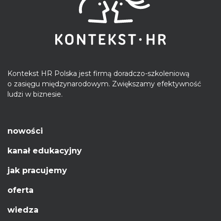
Kontekst HR Polska jest firmą doradczo-szkoleniową
o zasięgu międzynarodowym. Zwiększamy efektywność
ludzi w biznesie.
nowości
kanał edukacyjny
jak pracujemy
oferta
wiedza