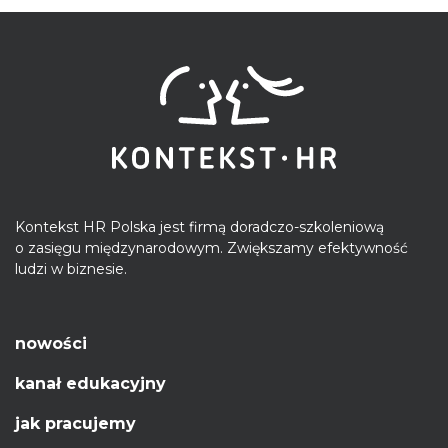
Kontekst HR Polska jest firmą doradczo-szkoleniową
o zasięgu międzynarodowym. Zwiększamy efektywność
ludzi w biznesie.
nowości
kanał edukacyjny
jak pracujemy