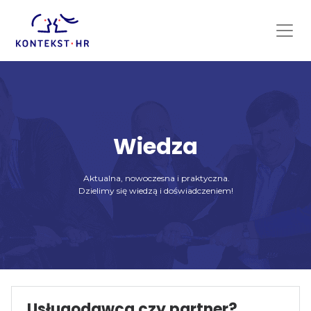
Skip
to
content
Wiedza
Aktualna, nowoczesna i praktyczna.
Dzielimy się wiedzą i doświadczeniem!
Usługodawca czy partner?