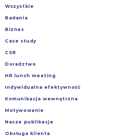
Wszystkie
Badania
Biznes
Case study
CSR
Doradztwo
HR lunch meeting
Indywidualna efektywność
Komunikacja wewnętrzna
Motywowanie
Nasze publikacje
Obsługa klienta