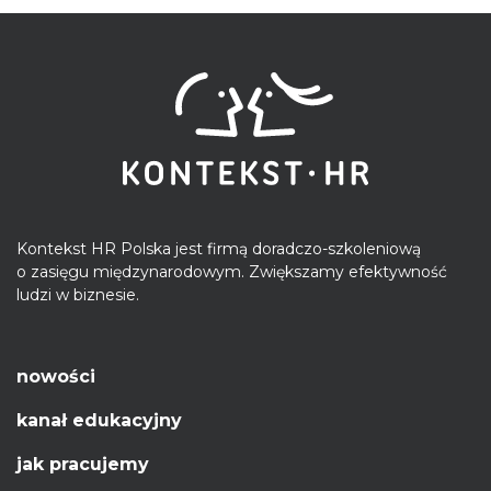
Kontekst HR Polska jest firmą doradczo-szkoleniową
o zasięgu międzynarodowym. Zwiększamy efektywność
ludzi w biznesie.
nowości
kanał edukacyjny
jak pracujemy