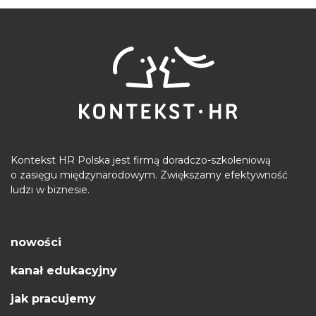
Kontekst HR Polska jest firmą doradczo-szkoleniową
o zasięgu międzynarodowym. Zwiększamy efektywność
ludzi w biznesie.
nowości
kanał edukacyjny
jak pracujemy