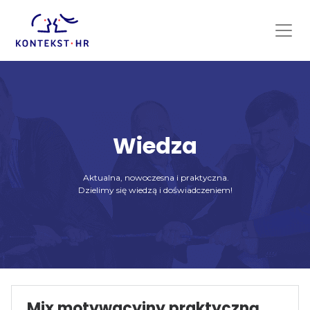
Skip
to
content
Wiedza
Aktualna, nowoczesna i praktyczna.
Dzielimy się wiedzą i doświadczeniem!
Mix motywacyjny praktyczną