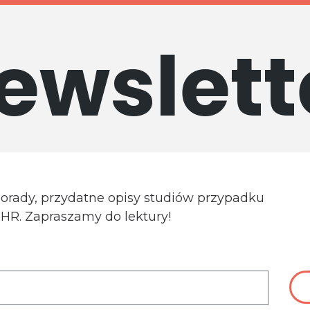
ewslett
porady, przydatne opisy studiów przypadku
a HR. Zapraszamy do lektury!