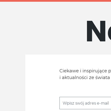
N
Ciekawe i inspirujące 
i aktualności ze świat