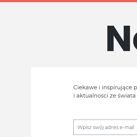
N
Ciekawe i inspirujące 
i aktualności ze świat