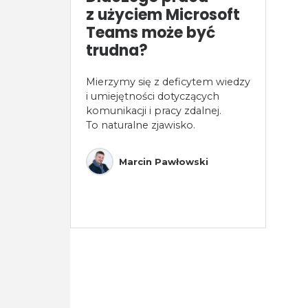
z użyciem Microsoft
Teams może być
trudna?
Mierzymy się z deficytem wiedzy
i umiejętności dotyczących
komunikacji i pracy zdalnej.
To naturalne zjawisko.
Marcin Pawłowski