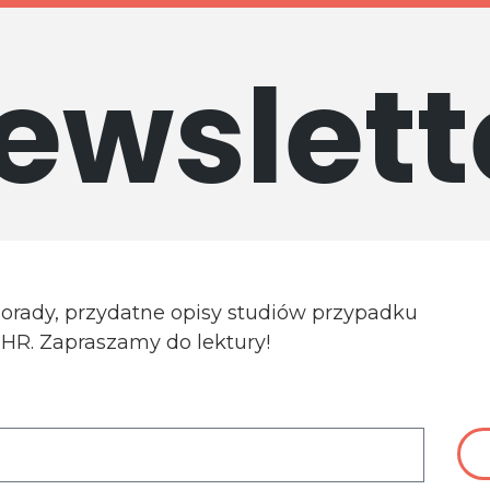
ewslett
porady, przydatne opisy studiów przypadku
a HR. Zapraszamy do lektury!