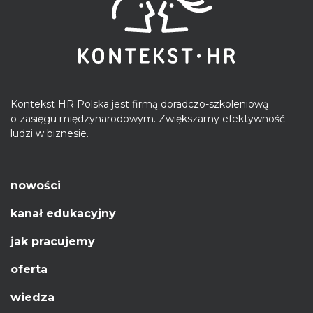
Kontekst HR Polska jest firmą doradczo-szkoleniową
o zasięgu międzynarodowym. Zwiększamy efektywność
ludzi w biznesie.
nowości
kanał edukacyjny
jak pracujemy
oferta
wiedza