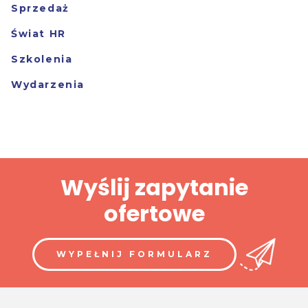
Sprzedaż
Świat HR
Szkolenia
Wydarzenia
Wyślij zapytanie
ofertowe
WYPEŁNIJ FORMULARZ