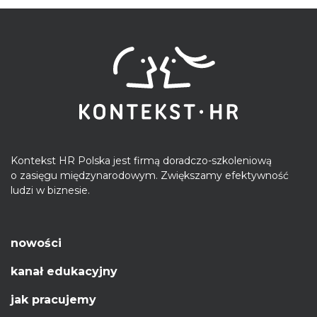
Kontekst HR Polska jest firmą doradczo-szkoleniową
o zasięgu międzynarodowym. Zwiększamy efektywność
ludzi w biznesie.
nowości
kanał edukacyjny
jak pracujemy