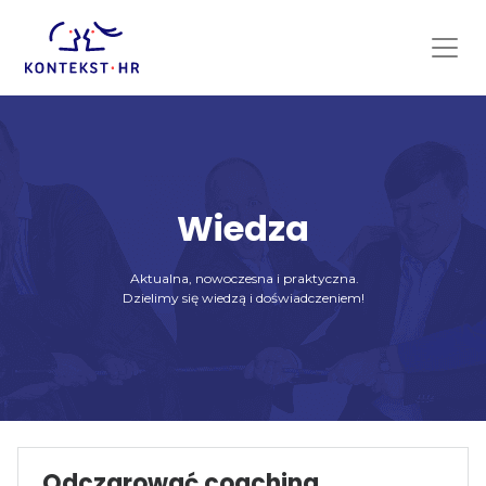
Skip
to
content
Wiedza
Aktualna, nowoczesna i praktyczna.
Dzielimy się wiedzą i doświadczeniem!
Odczarować coaching