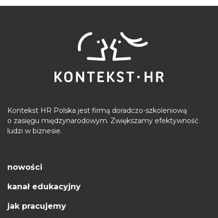
Kontekst HR Polska jest firmą doradczo-szkoleniową
o zasięgu międzynarodowym. Zwiększamy efektywność
ludzi w biznesie.
nowości
kanał edukacyjny
jak pracujemy