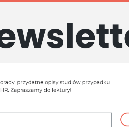
ewslett
porady, przydatne opisy studiów przypadku
a HR. Zapraszamy do lektury!