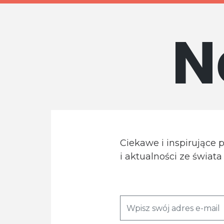
N
Ciekawe i inspirujące 
i aktualności ze świat