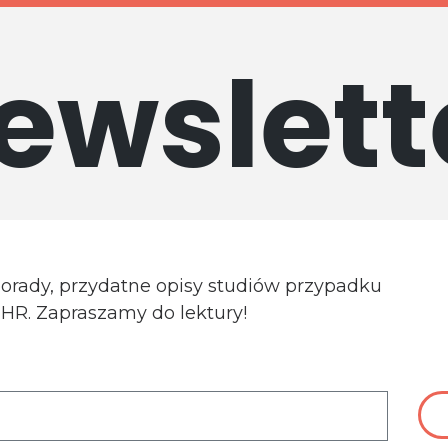
ewslett
porady, przydatne opisy studiów przypadku
a HR. Zapraszamy do lektury!