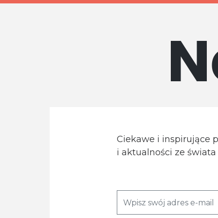
N
Ciekawe i inspirujące 
i aktualności ze świat