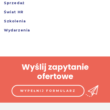
Sprzedaż
Świat HR
Szkolenia
Wydarzenia
Wyślij zapytanie
ofertowe
WYPEŁNIJ FORMULARZ