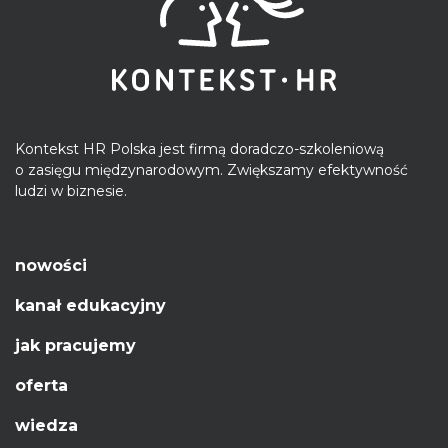
Kontekst HR Polska jest firmą doradczo-szkoleniową
o zasięgu międzynarodowym. Zwiększamy efektywność
ludzi w biznesie.
nowości
kanał edukacyjny
jak pracujemy
oferta
wiedza