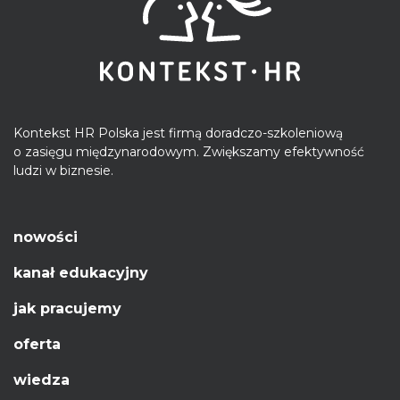
Kontekst HR Polska jest firmą doradczo-szkoleniową
o zasięgu międzynarodowym. Zwiększamy efektywność
ludzi w biznesie.
nowości
kanał edukacyjny
jak pracujemy
oferta
wiedza