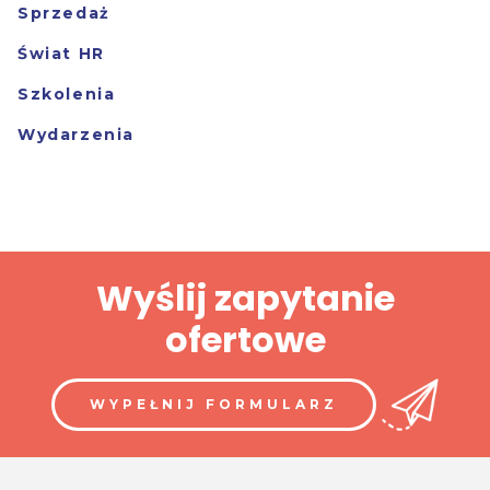
Sprzedaż
Świat HR
Szkolenia
Wydarzenia
Wyślij zapytanie
ofertowe
WYPEŁNIJ FORMULARZ