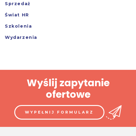
Sprzedaż
Świat HR
Szkolenia
Wydarzenia
Wyślij zapytanie
ofertowe
WYPEŁNIJ FORMULARZ