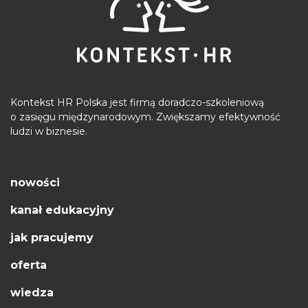
Kontekst HR Polska jest firmą doradczo-szkoleniową
o zasięgu międzynarodowym. Zwiększamy efektywność
ludzi w biznesie.
nowości
kanał edukacyjny
jak pracujemy
oferta
wiedza