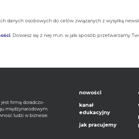
ch danych osobowych do celów związanych z wysyłką newsle
ności
. Dowiesz się z niej m.in. w jaki sposób przetwarzamy T
nowości
jest firmą doradczo-
kanał
ęgu międzynarodowym.
edukacyjny
ność ludzi w biznesie.
jak pracujemy