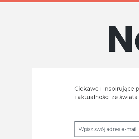
N
Ciekawe i inspirujące 
i aktualności ze świat