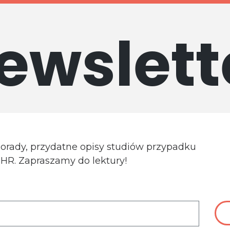
ewslett
porady, przydatne opisy studiów przypadku
a HR. Zapraszamy do lektury!