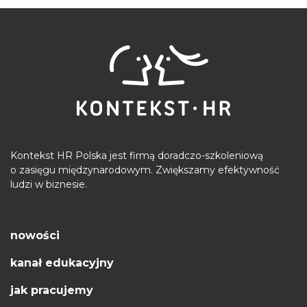
Kontekst HR Polska jest firmą doradczo-szkoleniową
o zasięgu międzynarodowym. Zwiększamy efektywność
ludzi w biznesie.
nowości
kanał edukacyjny
jak pracujemy