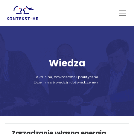
Skip
to
content
Wiedza
Aktualna, nowoczesna i praktyczna.
Dzielimy się wiedzą i doświadczeniem!
Zarządzanie własną energią