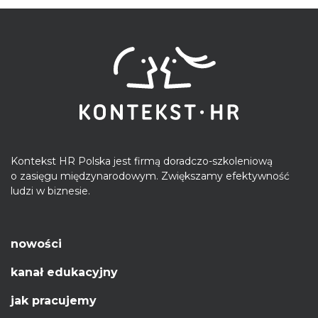
Kontekst HR Polska jest firmą doradczo-szkoleniową
o zasięgu międzynarodowym. Zwiększamy efektywność
ludzi w biznesie.
nowości
kanał edukacyjny
jak pracujemy