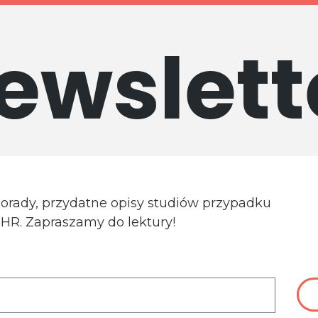
ewslett
porady, przydatne opisy studiów przypadku
a HR. Zapraszamy do lektury!