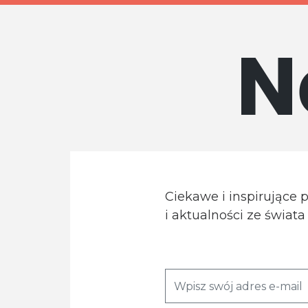
N
Ciekawe i inspirujące 
i aktualności ze świat