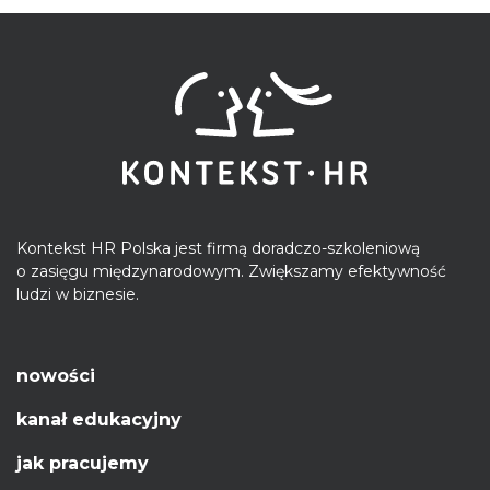
Kontekst HR Polska jest firmą doradczo-szkoleniową
o zasięgu międzynarodowym. Zwiększamy efektywność
ludzi w biznesie.
nowości
kanał edukacyjny
jak pracujemy