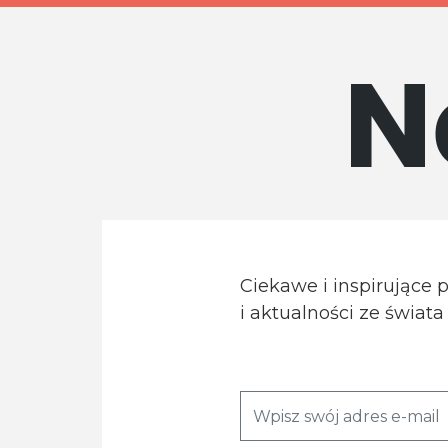
N
Ciekawe i inspirujące 
i aktualności ze świat