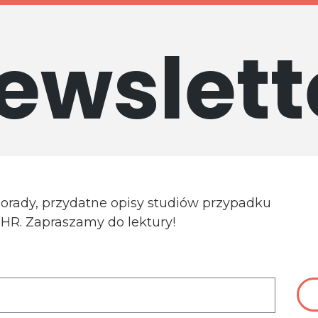
ewslett
porady, przydatne opisy studiów przypadku
a HR. Zapraszamy do lektury!