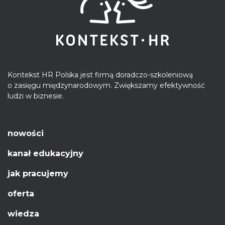
Kontekst HR Polska jest firmą doradczo-szkoleniową
o zasięgu międzynarodowym. Zwiększamy efektywność
ludzi w biznesie.
nowości
kanał edukacyjny
jak pracujemy
oferta
wiedza