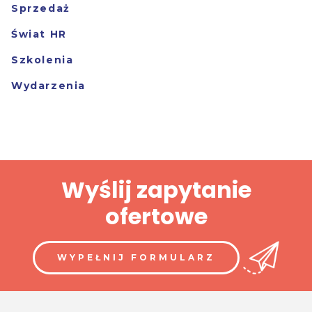
Sprzedaż
Świat HR
Szkolenia
Wydarzenia
Wyślij zapytanie
ofertowe
WYPEŁNIJ FORMULARZ