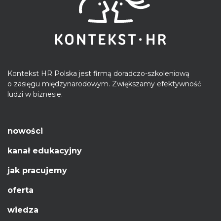
Kontekst HR Polska jest firmą doradczo-szkoleniową
o zasięgu międzynarodowym. Zwiększamy efektywność
ludzi w biznesie.
nowości
kanał edukacyjny
jak pracujemy
oferta
wiedza