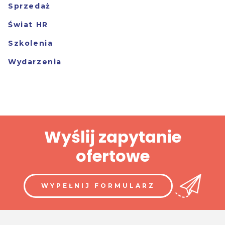
Sprzedaż
Świat HR
Szkolenia
Wydarzenia
Wyślij zapytanie
ofertowe
WYPEŁNIJ FORMULARZ