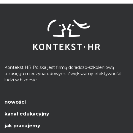
Kontekst HR Polska jest firmą doradczo-szkoleniową
o zasięgu międzynarodowym. Zwiększamy efektywność
ludzi w biznesie.
nowości
kanał edukacyjny
jak pracujemy