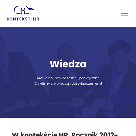
Skip
to
content
Wiedza
Aktualna, nowoczesna i praktyczna.
Dzielimy się wiedzą i doświadczeniem!
W kontekście HR. Rocznik 2012-