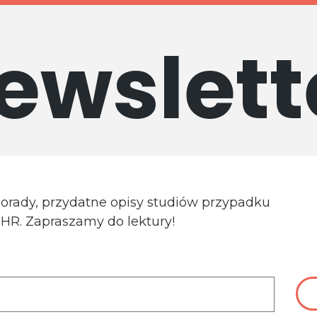
ewslett
porady, przydatne opisy studiów przypadku
a HR. Zapraszamy do lektury!