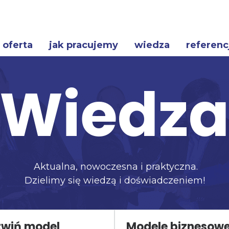
oferta
jak pracujemy
wiedza
referenc
Wiedz
Aktualna, nowoczesna i praktyczna.
Dzielimy się wiedzą i doświadczeniem!
zwiń model
Modele biznesow