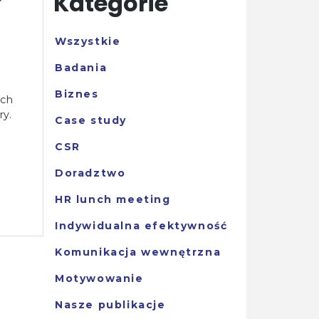
Kategorie
Wszystkie
Badania
Biznes
ych
ry.
Case study
CSR
Doradztwo
HR lunch meeting
Indywidualna efektywność
Komunikacja wewnętrzna
Motywowanie
Nasze publikacje