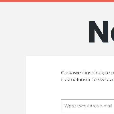
N
Ciekawe i inspirujące 
i aktualności ze świat