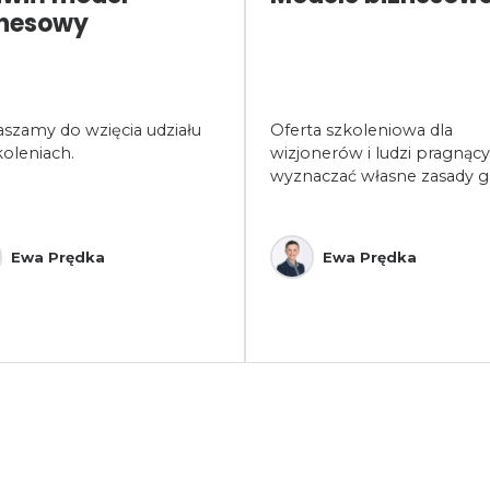
znesowy
aszamy do wzięcia udziału
Oferta szkoleniowa dla
oleniach.
wizjonerów i ludzi pragnąc
wyznaczać własne zasady g
Ewa Prędka
Ewa Prędka