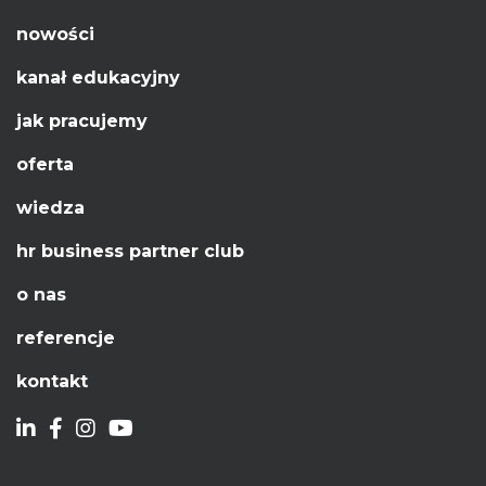
nowości
kanał edukacyjny
jak pracujemy
oferta
wiedza
hr business partner club
o nas
referencje
kontakt