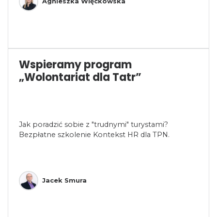
Agnieszka Więckowska
Wspieramy program
„Wolontariat dla Tatr”
Jak poradzić sobie z "trudnymi" turystami?
Bezpłatne szkolenie Kontekst HR dla TPN.
Jacek Smura