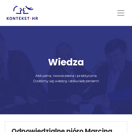
Skip
to
content
Wiedza
Aktualna, nowoczesna i praktyczna.
Dzielimy się wiedzą i doświadczeniem!
Odpowiedzialne pióro Marcina