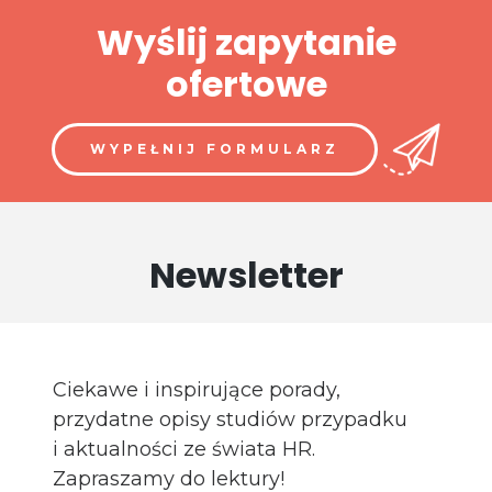
Wyślij zapytanie
ofertowe
WYPEŁNIJ FORMULARZ
Newsletter
Ciekawe i inspirujące porady,
przydatne opisy studiów przypadku
i aktualności ze świata HR.
Zapraszamy do lektury!