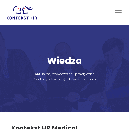
Skip
to
content
Wiedza
Aktualna, nowoczesna i praktyczna.
Dzielimy się wiedzą i doświadczeniem!
Kontekst HR Medical