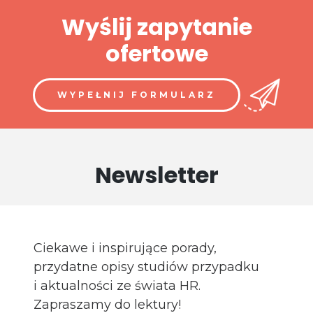
Wyślij zapytanie
ofertowe
WYPEŁNIJ FORMULARZ
Newsletter
Ciekawe i inspirujące porady,
przydatne opisy studiów przypadku
i aktualności ze świata HR.
Zapraszamy do lektury!