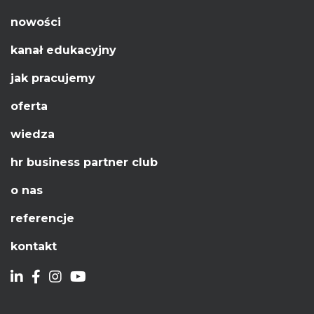
nowości
kanał edukacyjny
jak pracujemy
oferta
wiedza
hr business partner club
o nas
referencje
kontakt