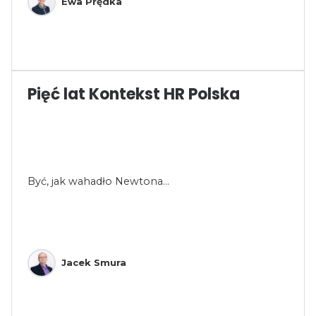
Ewa Prędka
Pięć lat Kontekst HR Polska
Być, jak wahadło Newtona...
Jacek Smura