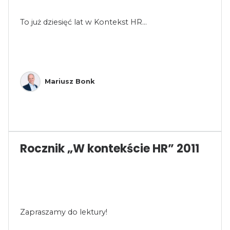
To już dziesięć lat w Kontekst HR...
Mariusz Bonk
Rocznik „W kontekście HR” 2011
Zapraszamy do lektury!