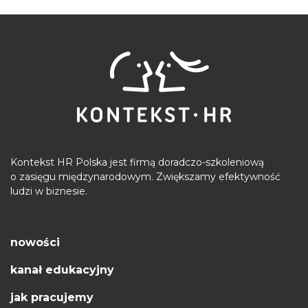
Kontekst HR Polska jest firmą doradczo-szkoleniową
o zasięgu międzynarodowym. Zwiększamy efektywność
ludzi w biznesie.
nowości
kanał edukacyjny
jak pracujemy