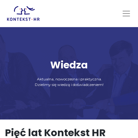
Skip
to
content
Wiedza
Aktualna, nowoczesna i praktyczna.
Dzielimy się wiedzą i doświadczeniem!
Pięć lat Kontekst HR