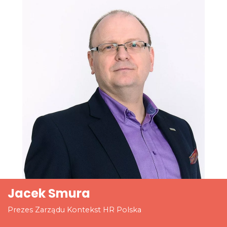
Jacek Smura
Prezes Zarządu Kontekst HR Polska