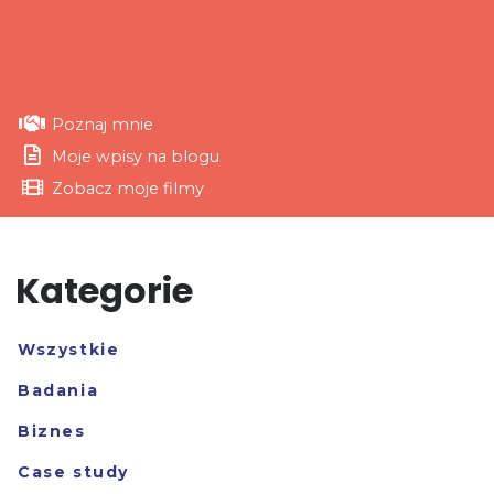
Poznaj mnie
Moje wpisy na blogu
Zobacz moje filmy
Kategorie
Wszystkie
Badania
Biznes
Case study