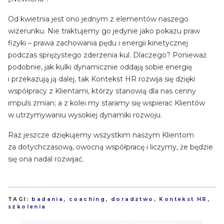
Od kwietnia jest ono jednym z elementów naszego
wizerunku. Nie traktujemy go jedynie jako pokazu praw
fizyki – prawa zachowania pędu i energii kinetycznej
podczas sprężystego zderzenia kul. Dlaczego? Ponieważ
podobnie, jak kulki dynamicznie oddają sobie energię
i przekazują ją dalej, tak Kontekst HR rozwija się dzięki
współpracy z Klientami, którzy stanowią dla nas cenny
impuls zmian; a z kolei my staramy się wspierać Klientów
w utrzymywaniu wysokiej dynamiki rozwoju.
Raz jeszcze dziękujemy wszystkim naszym Klientom
za dotychczasową, owocną współpracę i liczymy, że będzie
się ona nadal rozwijać.
TAGI:
badania
,
coaching
,
doradztwo
,
Kontekst HR
,
szkolenia