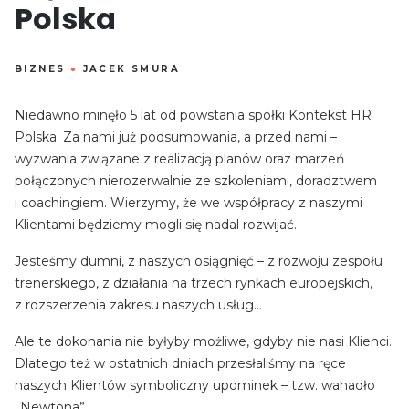
Polska
BIZNES
●
JACEK SMURA
Niedawno minęło 5 lat od powstania spółki Kontekst HR
Polska. Za nami już podsumowania, a przed nami –
wyzwania związane z realizacją planów oraz marzeń
połączonych nierozerwalnie ze szkoleniami, doradztwem
i coachingiem. Wierzymy, że we współpracy z naszymi
Klientami będziemy mogli się nadal rozwijać.
Jesteśmy dumni, z naszych osiągnięć – z rozwoju zespołu
trenerskiego, z działania na trzech rynkach europejskich,
z rozszerzenia zakresu naszych usług…
Ale te dokonania nie byłyby możliwe, gdyby nie nasi Klienci.
Dlatego też w ostatnich dniach przesłaliśmy na ręce
naszych Klientów symboliczny upominek – tzw. wahadło
„Newtona”.