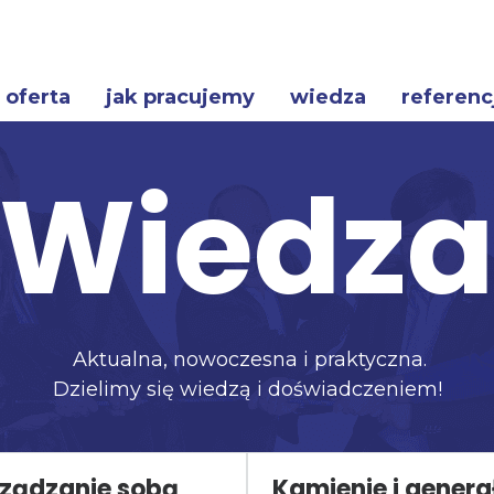
oferta
jak pracujemy
wiedza
referenc
Wiedz
Aktualna, nowoczesna i praktyczna.
Dzielimy się wiedzą i doświadczeniem!
ządzanie sobą
Kamienie i genera