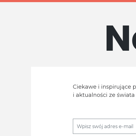
N
Ciekawe i inspirujące 
i aktualności ze świat