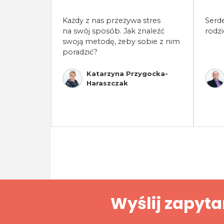
Każdy z nas przeżywa stres
Serd
na swój sposób. Jak znaleźć
rodz
swoją metodę, żeby sobie z nim
poradzić?
Katarzyna Przygocka-
Haraszczak
Wyślij zapyta