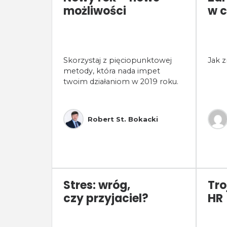
możliwości
w c
Skorzystaj z pięciopunktowej
Jak z
metody, która nada impet
twoim działaniom w 2019 roku.
Robert St. Bokacki
Stres: wróg,
Tro
czy przyjaciel?
HR