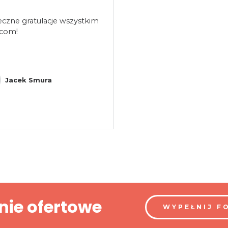
eczne gratulacje wszystkim
icom!
Jacek Smura
nie ofertowe
WYPEŁNIJ F