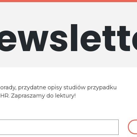
ewslett
porady, przydatne opisy studiów przypadku
a HR. Zapraszamy do lektury!