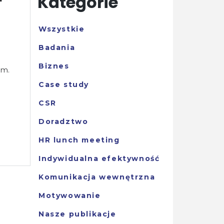
Kategorie
Wszystkie
Badania
Biznes
em.
Case study
CSR
Doradztwo
HR lunch meeting
Indywidualna efektywność
Komunikacja wewnętrzna
Motywowanie
Nasze publikacje