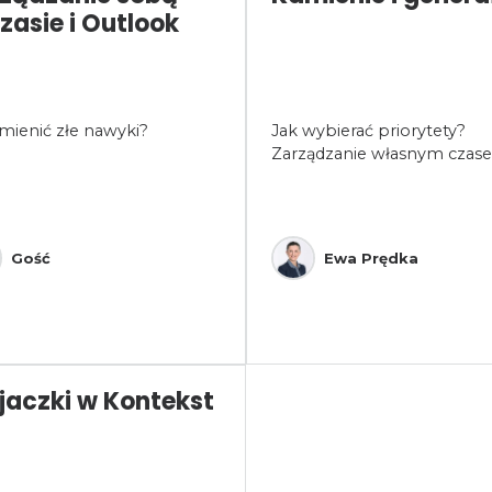
zasie i Outlook
mienić złe nawyki?
Jak wybierać priorytety?
Zarządzanie własnym czas
Gość
Ewa Prędka
jaczki w Kontekst