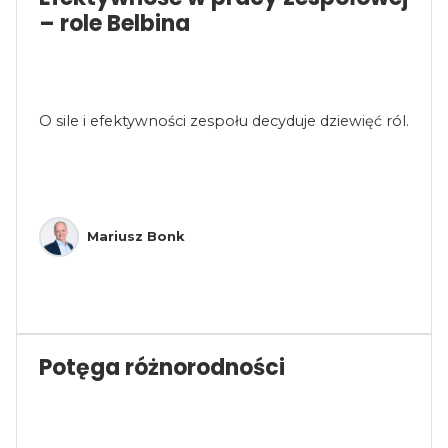
– role Belbina
O sile i efektywności zespołu decyduje dziewięć ról.
Mariusz Bonk
Potęga różnorodności