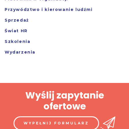
Przywództwo i kierowanie ludźmi
Sprzedaż
Świat HR
Szkolenia
Wydarzenia
Wyślij zapytanie
ofertowe
WYPEŁNIJ FORMULARZ