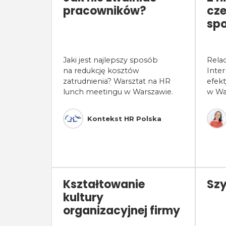
pracowników?
cze
spo
Jaki jest najlepszy sposób
Rela
na redukcję kosztów
Inter
zatrudnienia? Warsztat na HR
efek
lunch meetingu w Warszawie.
w Wa
Kontekst HR Polska
Kształtowanie
Szy
kultury
organizacyjnej firmy