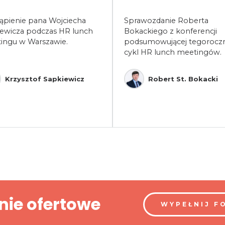
ąpienie pana Wojciecha
Sprawozdanie Roberta
iewicza podczas HR lunch
Bokackiego z konferencji
ingu w Warszawie.
podsumowującej tegorocz
cykl HR lunch meetingów.
Krzysztof Sapkiewicz
Robert St. Bokacki
nie ofertowe
WYPEŁNIJ F