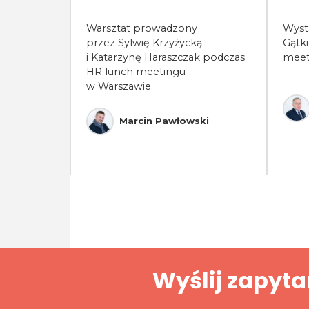
Warsztat prowadzony
Wyst
przez Sylwię Krzyżycką
Gątk
i Katarzynę Haraszczak podczas
meet
HR lunch meetingu
w Warszawie.
Marcin Pawłowski
Wyślij zapyta