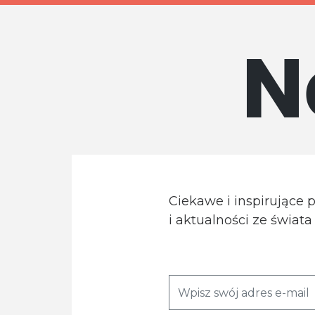
N
Ciekawe i inspirujące 
i aktualności ze świat