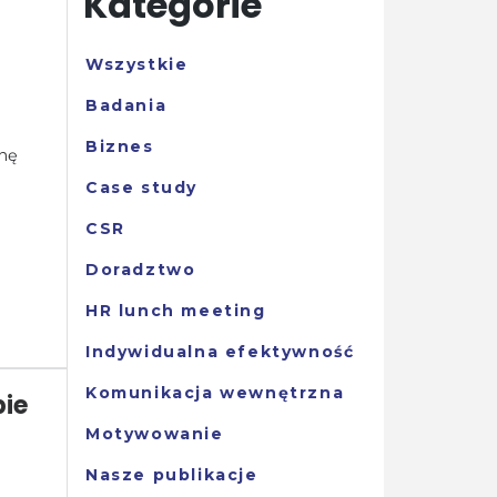
Kategorie
Wszystkie
Badania
Biznes
nę
Case study
CSR
Doradztwo
HR lunch meeting
Indywidualna efektywność
Komunikacja wewnętrzna
bie
Motywowanie
Nasze publikacje