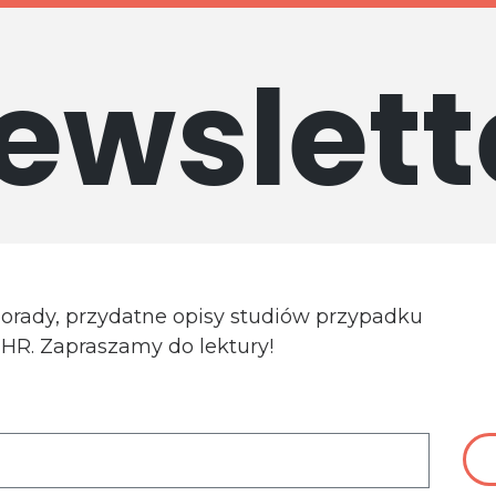
ewslett
porady, przydatne opisy studiów przypadku
a HR. Zapraszamy do lektury!