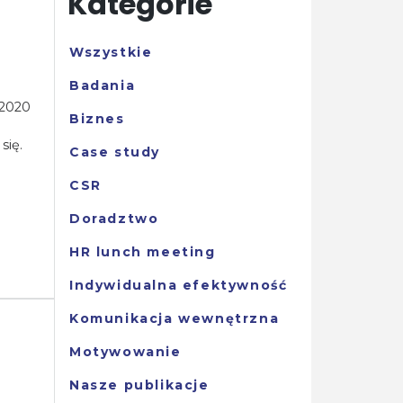
Kategorie
Wszystkie
Badania
 2020
Biznes
się.
Case study
CSR
Doradztwo
HR lunch meeting
Indywidualna efektywność
Komunikacja wewnętrzna
Motywowanie
Nasze publikacje