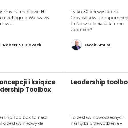
aszmy na marcowe Hr
Tylko 30 dni wystarcza,
h meetingi do Warszawy
żeby całkowicie zapomnieć
cławia!
treści szkolenia. Jak temu
zapobiec?
Robert St. Bokacki
Jacek Smura
oncepcji i książce
Leadership toolb
dership Toolbox
ership Toolbox to nasz
To zestaw nowoczesnych
ski zestaw niezwykle
narzędzi przewodzenia –