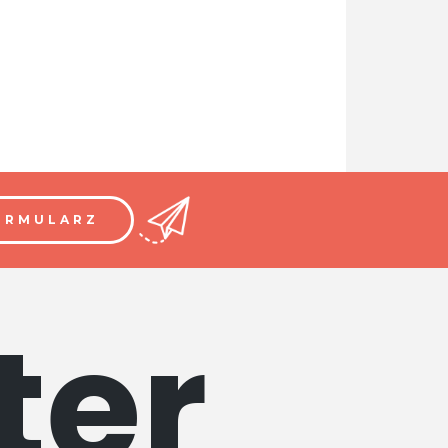
ORMULARZ
ter