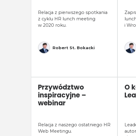
Relacja z pierwszego spotkania
Zapr
z cyklu HR lunch meeting
lunc
w 2020 roku.
i Wro
Robert St. Bokacki
Przywództwo
O k
inspiracyjne –
Lea
webinar
Relacja z naszego ostatniego HR
Lead
Web Meetingu.
autor