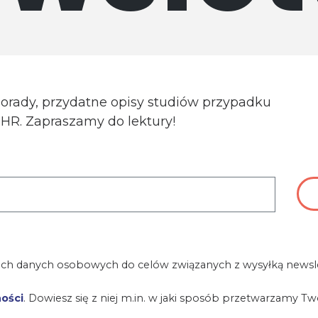
porady, przydatne opisy studiów przypadku
a HR. Zapraszamy do lektury!
ch danych osobowych do celów związanych z wysyłką newsle
ności
. Dowiesz się z niej m.in. w jaki sposób przetwarzamy T