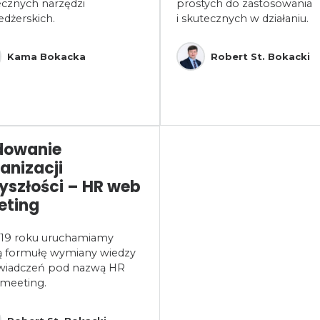
ecznych narzędzi
prostych do zastosowania
dżerskich.
i skutecznych w działaniu.
Kama Bokacka
Robert St. Bokacki
dowanie
anizacji
yszłości – HR web
eting
19 roku uruchamiamy
 formułę wymiany wiedzy
świadczeń pod nazwą HR
meeting.