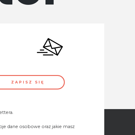
ttera.
woje dane osobowe oraz jakie masz