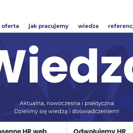
oferta
jak pracujemy
wiedza
referenc
Wiedz
Aktualna, nowoczesna i praktyczna.
Dzielimy się wiedzą i doświadczeniem!
osenne HR web
Odwołujemy HR