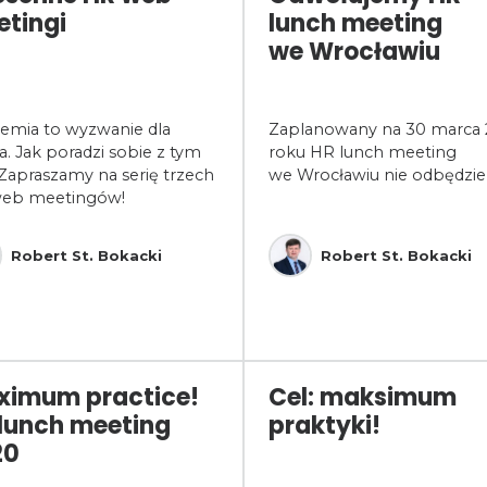
tingi
lunch meeting
we Wrocławiu
emia to wyzwanie dla
Zaplanowany na 30 marca
a. Jak poradzi sobie z tym
roku HR lunch meeting
Zapraszamy na serię trzech
we Wrocławiu nie odbędzie 
eb meetingów!
Robert St. Bokacki
Robert St. Bokacki
ximum practice!
Cel: maksimum
lunch meeting
praktyki!
20