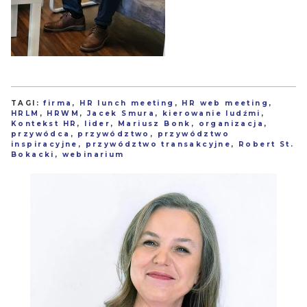
TAGI:
firma
,
HR lunch meeting
,
HR web meeting
,
HRLM
,
HRWM
,
Jacek Smura
,
kierowanie ludźmi
,
Kontekst HR
,
lider
,
Mariusz Bonk
,
organizacja
,
przywódca
,
przywództwo
,
przywództwo
inspiracyjne
,
przywództwo transakcyjne
,
Robert St.
Bokacki
,
webinarium