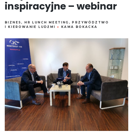
inspiracyjne – webinar
BIZNES
,
HR LUNCH MEETING
,
PRZYWÓDZTWO
I KIEROWANIE LUDŹMI
●
KAMA BOKACKA