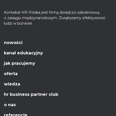
Kontekst HR Polska jest firmą doradczo-szkoleniową
o zasięgu międzynarodowym. Zwiększamy efektywność
ludzi w biznesie.
nowości
kanał edukacyjny
jak pracujemy
oferta
wiedza
hr business partner club
o nas
referencje