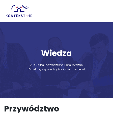
Skip
to
content
Wiedza
Aktualna, nowoczesna i praktyczna.
Dzielimy się wiedzą i doświadczeniem!
Przywództwo