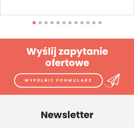
Wyślij zapytanie
ofertowe
WYPEŁNIJ FORMULARZ
Newsletter