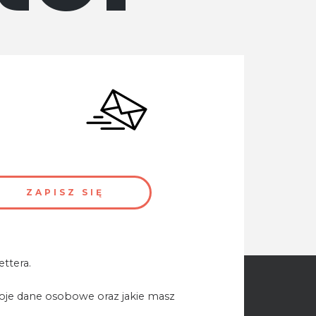
ttera.
woje dane osobowe oraz jakie masz