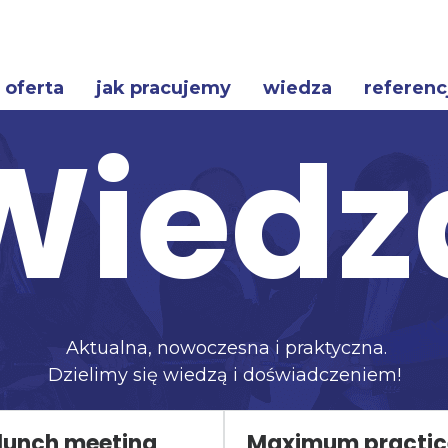
oferta
jak pracujemy
wiedza
referenc
Wiedz
Aktualna, nowoczesna i praktyczna.
Dzielimy się wiedzą i doświadczeniem!
lunch meeting
Maximum practic