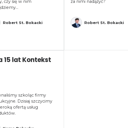
y, czy się w nim
za nimi nadążyć?
dziemy...
Robert St. Bokacki
Robert St. Bokacki
a 15 lat Kontekst
ynaliśmy szkoląc firmy
kcyjne. Dzisiaj szczycimy
zeroką ofertą usług
oduktów.