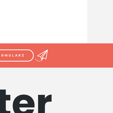
ORMULARZ
ter