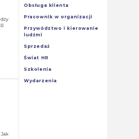
Obsługa klienta
Pracownik w organizacji
edzy
HR
Przywództwo i kierowanie
ludźmi
Sprzedaż
Świat HR
Szkolenia
Wydarzenia
 Jak