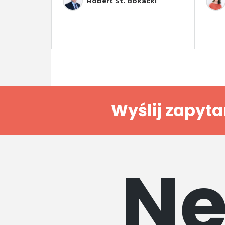
Robert St. Bokacki
Wyślij zapyta
Ne