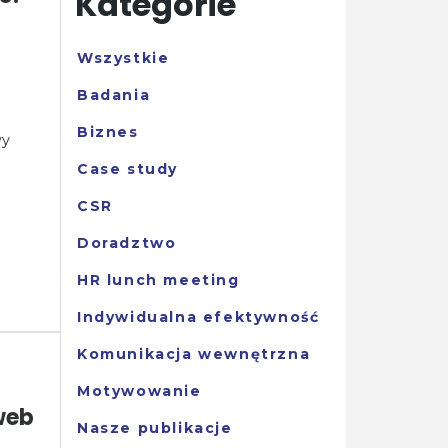
Kategorie
Wszystkie
Badania
Biznes
wy
Case study
CSR
Doradztwo
HR lunch meeting
Indywidualna efektywność
Komunikacja wewnętrzna
Motywowanie
web
Nasze publikacje