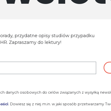
porady, przydatne opisy studiów przypadku
a HR. Zapraszamy do lektury!
ch danych osobowych do celów związanych z wysyłką newsle
ności
. Dowiesz się z niej m.in. w jaki sposób przetwarzamy T