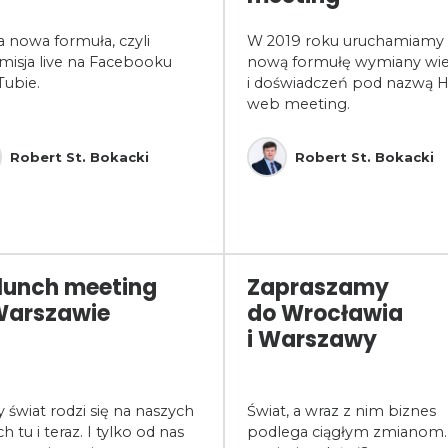
 nowa formuła, czyli
W 2019 roku uruchamiamy
misja live na Facebooku
nową formułę wymiany wi
Tubie.
i doświadczeń pod nazwą 
web meeting.
Robert St. Bokacki
Robert St. Bokacki
lunch meeting
Zapraszamy
Warszawie
do Wrocławia
i Warszawy
świat rodzi się na naszych
Świat, a wraz z nim biznes
h tu i teraz. I tylko od nas
podlega ciągłym zmianom.