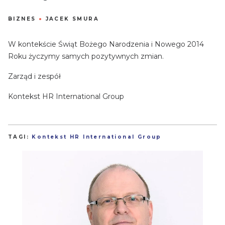
BIZNES
●
JACEK SMURA
W kontekście Świąt Bożego Narodzenia i Nowego 2014
Roku życzymy samych pozytywnych zmian.
Zarząd i zespół
Kontekst HR International Group
TAGI:
Kontekst HR International Group