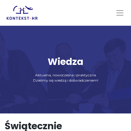
Skip
to
content
Wiedza
Aktualna, nowoczesna i praktyczna.
Dzielimy się wiedzą i doświadczeniem!
Świątecznie