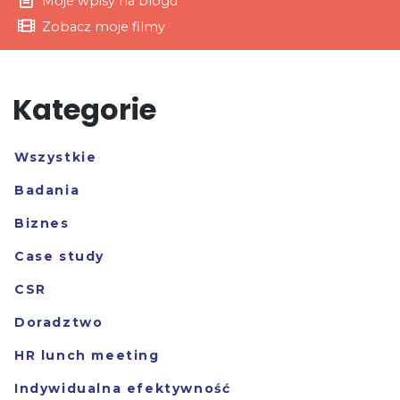
Moje wpisy na blogu
Zobacz moje filmy
Kategorie
Wszystkie
Badania
Biznes
Case study
CSR
Doradztwo
HR lunch meeting
Indywidualna efektywność