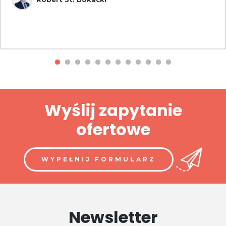
Wyślij zapytanie
ofertowe
WYPEŁNIJ FORMULARZ
Newsletter