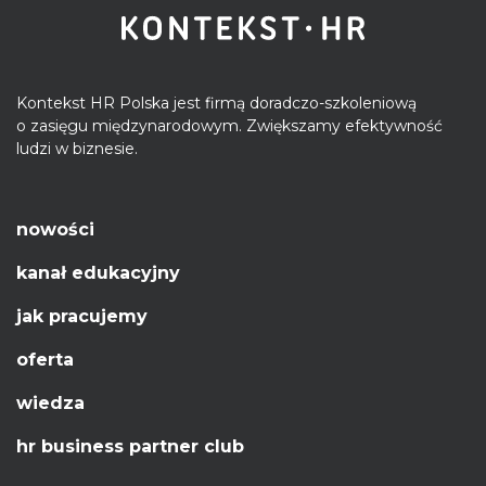
Kontekst HR Polska jest firmą doradczo-szkoleniową
o zasięgu międzynarodowym. Zwiększamy efektywność
ludzi w biznesie.
nowości
kanał edukacyjny
jak pracujemy
oferta
wiedza
hr business partner club