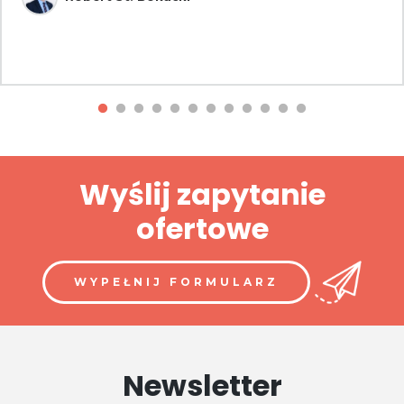
Wyślij zapytanie
ofertowe
WYPEŁNIJ FORMULARZ
Newsletter