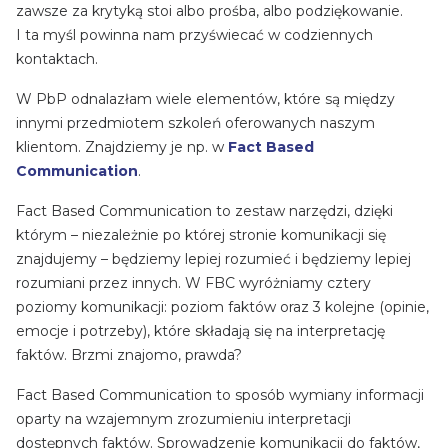
zawsze za krytyką stoi albo prośba, albo podziękowanie.
I ta myśl powinna nam przyświecać w codziennych
kontaktach.
W PbP odnalazłam wiele elementów, które są między
innymi przedmiotem szkoleń oferowanych naszym
klientom. Znajdziemy je np. w
Fact Based
Communication
.
Fact Based Communication to zestaw narzędzi, dzięki
którym – niezależnie po której stronie komunikacji się
znajdujemy – będziemy lepiej rozumieć i będziemy lepiej
rozumiani przez innych. W FBC wyróżniamy cztery
poziomy komunikacji: poziom faktów oraz 3 kolejne (opinie,
emocje i potrzeby), które składają się na interpretację
faktów. Brzmi znajomo, prawda?
Fact Based Communication to sposób wymiany informacji
oparty na wzajemnym zrozumieniu interpretacji
dostępnych faktów. Sprowadzenie komunikacji do faktów,