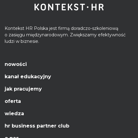
Kontekst HR Polska jest firmą doradczo-szkoleniową
o zasięgu międzynarodowym. Zwiększamy efektywność
ludzi w biznesie.
nowości
kanał edukacyjny
jak pracujemy
oferta
wiedza
hr business partner club