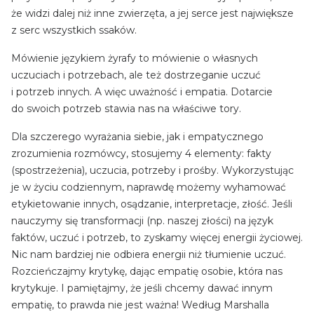
że widzi dalej niż inne zwierzęta, a jej serce jest największe
z serc wszystkich ssaków.
Mówienie językiem żyrafy to mówienie o własnych
uczuciach i potrzebach, ale też dostrzeganie uczuć
i potrzeb innych. A więc uważność i empatia. Dotarcie
do swoich potrzeb stawia nas na właściwe tory.
Dla szczerego wyrażania siebie, jak i empatycznego
zrozumienia rozmówcy, stosujemy 4 elementy: fakty
(spostrzeżenia), uczucia, potrzeby i prośby. Wykorzystując
je w życiu codziennym, naprawdę możemy wyhamować
etykietowanie innych, osądzanie, interpretacje, złość. Jeśli
nauczymy się transformacji (np. naszej złości) na język
faktów, uczuć i potrzeb, to zyskamy więcej energii życiowej.
Nic nam bardziej nie odbiera energii niż tłumienie uczuć.
Rozcieńczajmy krytykę, dając empatię osobie, która nas
krytykuje. I pamiętajmy, że jeśli chcemy dawać innym
empatię, to prawda nie jest ważna! Według Marshalla