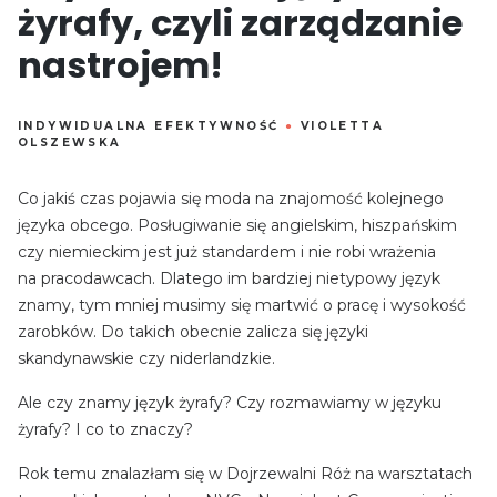
żyrafy, czyli zarządzanie
nastrojem!
INDYWIDUALNA EFEKTYWNOŚĆ
●
VIOLETTA
OLSZEWSKA
Co jakiś czas pojawia się moda na znajomość kolejnego
języka obcego. Posługiwanie się angielskim, hiszpańskim
czy niemieckim jest już standardem i nie robi wrażenia
na pracodawcach. Dlatego im bardziej nietypowy język
znamy, tym mniej musimy się martwić o pracę i wysokość
zarobków. Do takich obecnie zalicza się języki
skandynawskie czy niderlandzkie.
Ale czy znamy język żyrafy? Czy rozmawiamy w języku
żyrafy? I co to znaczy?
Rok temu znalazłam się w Dojrzewalni Róż na warsztatach