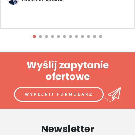
Wyślij zapytanie
ofertowe
WYPEŁNIJ FORMULARZ
Newsletter