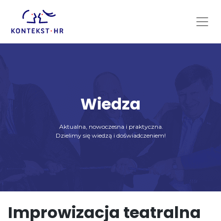
Skip
to
content
Wiedza
Aktualna, nowoczesna i praktyczna.
Dzielimy się wiedzą i doświadczeniem!
Improwizacja teatralna