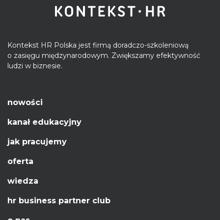
Kontekst HR Polska jest firmą doradczo-szkoleniową
o zasięgu międzynarodowym. Zwiększamy efektywność
ludzi w biznesie.
nowości
kanał edukacyjny
jak pracujemy
oferta
wiedza
hr business partner club