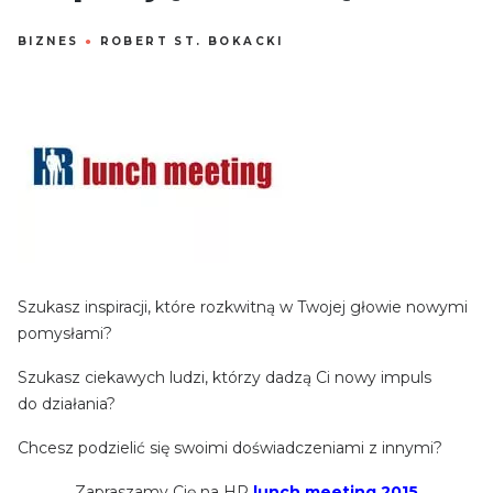
BIZNES
●
ROBERT ST. BOKACKI
Szukasz inspiracji, które rozkwitną w Twojej głowie nowymi
pomysłami?
Szukasz ciekawych ludzi, którzy dadzą Ci nowy impuls
do działania?
Chcesz podzielić się swoimi doświadczeniami z innymi?
Zapraszamy Cię na HR
lunch meeting 2015