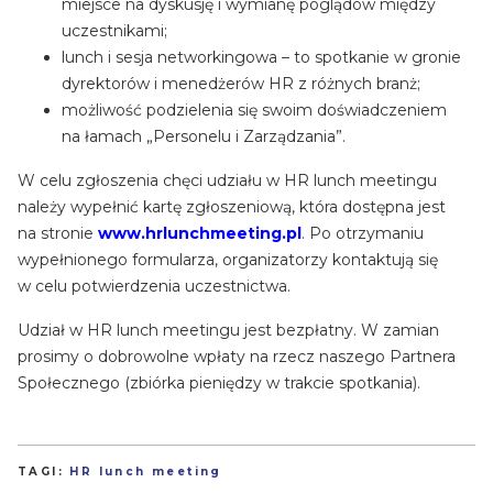
miejsce na dyskusję i wymianę poglądów między
uczestnikami;
lunch i sesja networkingowa – to spotkanie w gronie
dyrektorów i menedżerów HR z różnych branż;
możliwość podzielenia się swoim doświadczeniem
na łamach „Personelu i Zarządzania”.
W celu zgłoszenia chęci udziału w HR lunch meetingu
należy wypełnić kartę zgłoszeniową, która dostępna jest
na stronie
www.hrlunchmeeting.pl
. Po otrzymaniu
wypełnionego formularza, organizatorzy kontaktują się
w celu potwierdzenia uczestnictwa.
Udział w HR lunch meetingu jest bezpłatny. W zamian
prosimy o dobrowolne wpłaty na rzecz naszego Partnera
Społecznego (zbiórka pieniędzy w trakcie spotkania).
TAGI:
HR lunch meeting