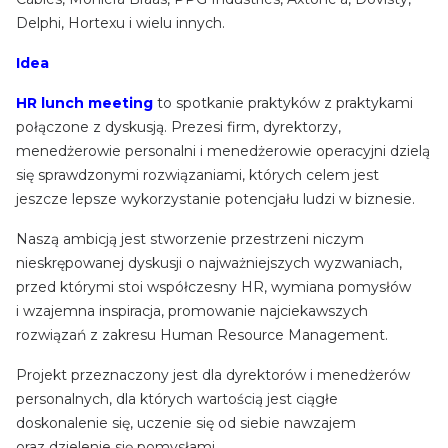
Delphi, Hortexu i wielu innych.
Idea
HR lunch meeting
to spotkanie praktyków z praktykami
połączone z dyskusją. Prezesi firm, dyrektorzy,
menedżerowie personalni i menedżerowie operacyjni dzielą
się sprawdzonymi rozwiązaniami, których celem jest
jeszcze lepsze wykorzystanie potencjału ludzi w biznesie.
Naszą ambicją jest stworzenie przestrzeni niczym
nieskrępowanej dyskusji o najważniejszych wyzwaniach,
przed którymi stoi współczesny HR, wymiana pomysłów
i wzajemna inspiracja, promowanie najciekawszych
rozwiązań z zakresu Human Resource Management.
Projekt przeznaczony jest dla dyrektorów i menedżerów
personalnych, dla których wartością jest ciągłe
doskonalenie się, uczenie się od siebie nawzajem
oraz dzielenie się pomysłami.