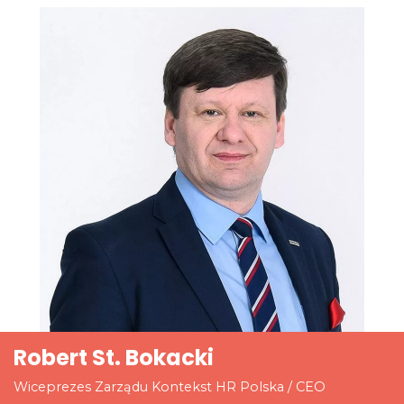
Robert St. Bokacki
Wiceprezes Zarządu Kontekst HR Polska / CEO