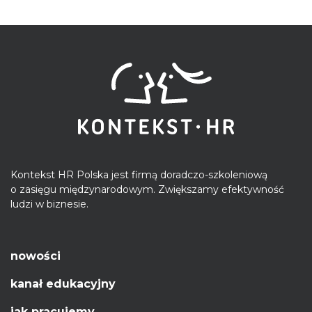
Kontekst HR Polska jest firmą doradczo-szkoleniową
o zasięgu międzynarodowym. Zwiększamy efektywność
ludzi w biznesie.
nowości
kanał edukacyjny
jak pracujemy