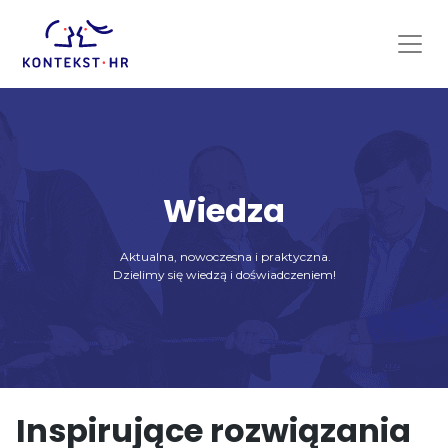
Skip
to
content
Wiedza
Aktualna, nowoczesna i praktyczna.
Dzielimy się wiedzą i doświadczeniem!
Inspirujące rozwiązania