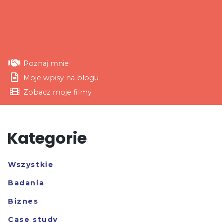
Poznaj mnie
Moje wpisy na blogu
Zobacz moje filmy
Kategorie
Wszystkie
Badania
Biznes
Case study